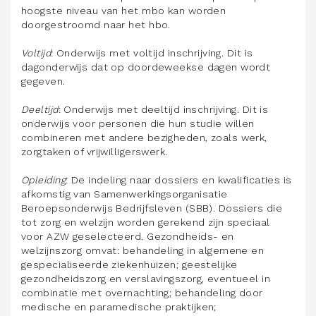
hoogste niveau van het mbo kan worden
doorgestroomd naar het hbo.
Voltijd
: Onderwijs met voltijd inschrijving. Dit is
dagonderwijs dat op doordeweekse dagen wordt
gegeven.
Deeltijd
: Onderwijs met deeltijd inschrijving. Dit is
onderwijs voor personen die hun studie willen
combineren met andere bezigheden, zoals werk,
zorgtaken of vrijwilligerswerk.
Opleiding
: De indeling naar dossiers en kwalificaties is
afkomstig van Samenwerkingsorganisatie
Beroepsonderwijs Bedrijfsleven (SBB). Dossiers die
tot zorg en welzijn worden gerekend zijn speciaal
voor AZW geselecteerd. Gezondheids- en
welzijnszorg omvat: behandeling in algemene en
gespecialiseerde ziekenhuizen; geestelijke
gezondheidszorg en verslavingszorg, eventueel in
combinatie met overnachting; behandeling door
medische en paramedische praktijken;