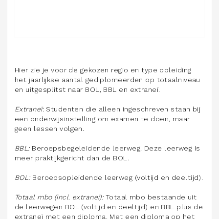
Hier zie je voor de gekozen regio en type opleiding
het jaarlijkse aantal gediplomeerden op totaalniveau
en uitgesplitst naar BOL, BBL en extraneï.
Extraneï
: Studenten die alleen ingeschreven staan bij
een onderwijsinstelling om examen te doen, maar
geen lessen volgen.
BBL:
Beroepsbegeleidende leerweg. Deze leerweg is
meer praktijkgericht dan de BOL.
BOL:
Beroepsopleidende leerweg (voltijd en deeltijd).
Totaal mbo (incl. extraneï):
Totaal mbo bestaande uit
de leerwegen BOL (voltijd en deeltijd) en BBL plus de
extraneï met een diploma. Met een diploma op het