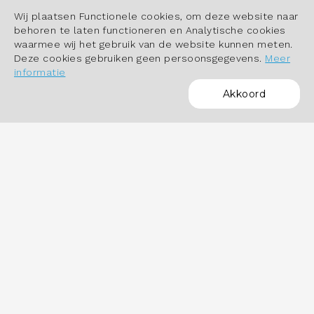
Wij plaatsen Functionele cookies, om deze website naar
behoren te laten functioneren en Analytische cookies
waarmee wij het gebruik van de website kunnen meten.
Deze cookies gebruiken geen persoonsgegevens.
Meer
informatie
Akkoord
POWERED BY
OVER HET DASHBOARD
Hoe werkt het dashboard?