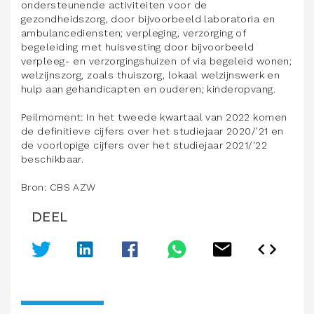
ondersteunende activiteiten voor de
gezondheidszorg, door bijvoorbeeld laboratoria en
ambulancediensten; verpleging, verzorging of
begeleiding met huisvesting door bijvoorbeeld
verpleeg- en verzorgingshuizen of via begeleid wonen;
welzijnszorg, zoals thuiszorg, lokaal welzijnswerk en
hulp aan gehandicapten en ouderen; kinderopvang.
Peilmoment: In het tweede kwartaal van 2022 komen
de definitieve cijfers over het studiejaar 2020/’21 en
de voorlopige cijfers over het studiejaar 2021/'22
beschikbaar.
Bron: CBS AZW
DEEL