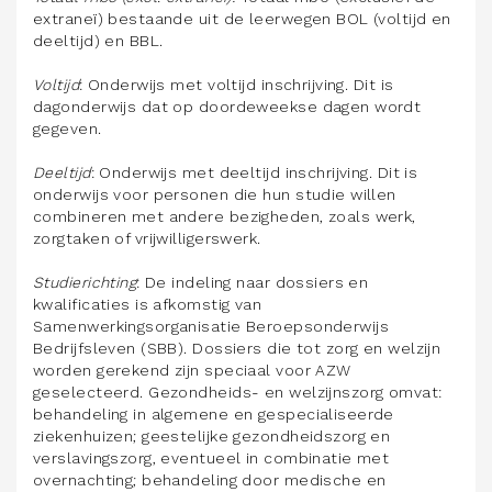
extraneï) bestaande uit de leerwegen BOL (voltijd en
deeltijd) en BBL.
Voltijd
: Onderwijs met voltijd inschrijving. Dit is
dagonderwijs dat op doordeweekse dagen wordt
gegeven.
Deeltijd
: Onderwijs met deeltijd inschrijving. Dit is
onderwijs voor personen die hun studie willen
combineren met andere bezigheden, zoals werk,
zorgtaken of vrijwilligerswerk.
Studierichting
: De indeling naar dossiers en
kwalificaties is afkomstig van
Samenwerkingsorganisatie Beroepsonderwijs
Bedrijfsleven (SBB). Dossiers die tot zorg en welzijn
worden gerekend zijn speciaal voor AZW
geselecteerd. Gezondheids- en welzijnszorg omvat:
behandeling in algemene en gespecialiseerde
ziekenhuizen; geestelijke gezondheidszorg en
verslavingszorg, eventueel in combinatie met
overnachting; behandeling door medische en