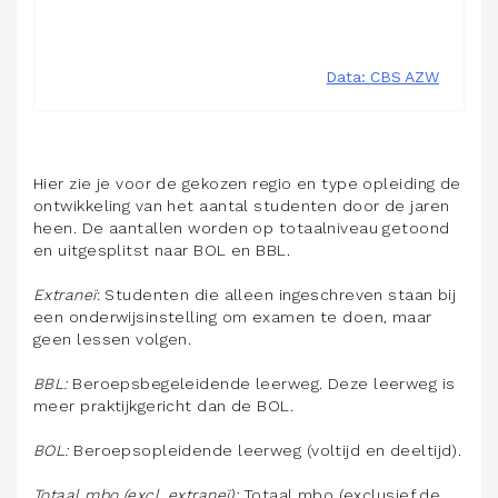
Hier zie je voor de gekozen regio en type opleiding de
ontwikkeling van het aantal studenten door de jaren
heen. De aantallen worden op totaalniveau getoond
en uitgesplitst naar BOL en BBL.
Extraneï
: Studenten die alleen ingeschreven staan bij
een onderwijsinstelling om examen te doen, maar
geen lessen volgen.
BBL:
Beroepsbegeleidende leerweg. Deze leerweg is
meer praktijkgericht dan de BOL.
BOL:
Beroepsopleidende leerweg (voltijd en deeltijd).
Totaal mbo (excl. extraneï):
Totaal mbo (exclusief de