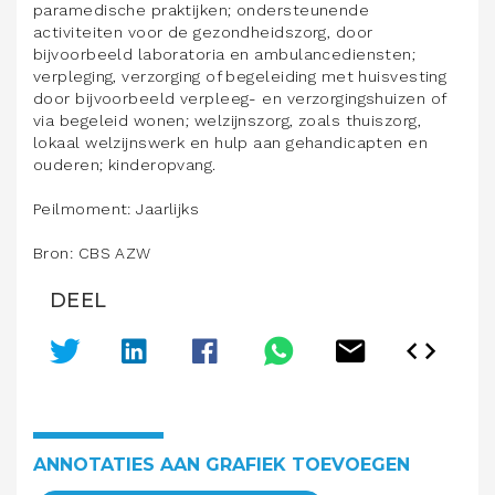
paramedische praktijken; ondersteunende
activiteiten voor de gezondheidszorg, door
bijvoorbeeld laboratoria en ambulancediensten;
verpleging, verzorging of begeleiding met huisvesting
door bijvoorbeeld verpleeg- en verzorgingshuizen of
via begeleid wonen; welzijnszorg, zoals thuiszorg,
lokaal welzijnswerk en hulp aan gehandicapten en
ouderen; kinderopvang.
Peilmoment: Jaarlijks
Bron: CBS AZW
DEEL
ANNOTATIES AAN GRAFIEK TOEVOEGEN