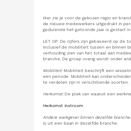
Hier zie je voor de gekozen regio en bran
de nieuwe medewerkers uitgedrukt in per
gedurende het getoonde jaar is gestart i
LET OP: De cijfers zijn gebaseerd op de to
inclusief de mobiliteit tussen en binnen 
verhouding zien van het totaal aan medew
branche. De groep overig wordt onder an
Mobiliteit:
Mobiliteit beschrijft een wisse
een periode. Mobiliteit kan onderscheide
te verdelen zijn in verschillende soorten.
Herkomst:
De plek van waaruit een werkn
Herkomst instroom
Andere werkgever binnen dezelfde branche
is uit een baan in dezelfde branche.