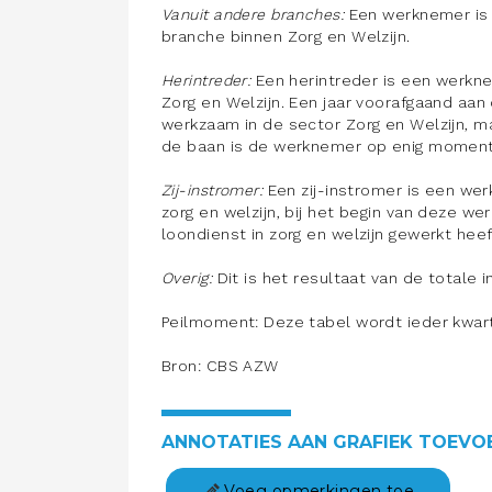
Vanuit andere branches:
Een werknemer is 
branche binnen Zorg en Welzijn.
Herintreder:
Een herintreder is een werkn
Zorg en Welzijn. Een jaar voorafgaand aa
werkzaam in de sector Zorg en Welzijn, m
de baan is de werknemer op enig moment 
Zij-instromer:
Een zij-instromer is een we
zorg en welzijn, bij het begin van deze w
loondienst in zorg en welzijn gewerkt heef
Overig:
Dit is het resultaat van de totale 
Peilmoment: Deze tabel wordt ieder kwart
Bron: CBS AZW
ANNOTATIES AAN GRAFIEK TOEVO
Voeg opmerkingen toe