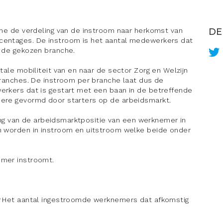
che de verdeling van de instroom naar herkomst van
DE
centages. De instroom is het aantal medewerkers dat
n de gekozen branche.
tale mobiliteit van en naar de sector Zorg en Welzijn
branches. De instroom per branche laat dus de
erkers dat is gestart met een baan in de betreffende
dere gevormd door starters op de arbeidsmarkt.
ling van de arbeidsmarktpositie van een werknemer in
n worden in instroom en uitstroom welke beide onder
emer instroomt.
:
Het aantal ingestroomde werknemers dat afkomstig