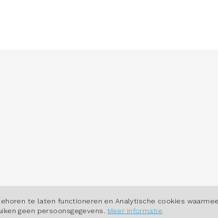
POWERED BY
behoren te laten functioneren en Analytische cookies waarmee
ruiken geen persoonsgegevens.
Meer informatie