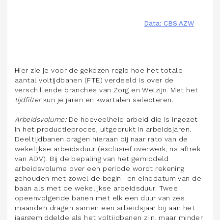
Hier zie je voor de gekozen regio hoe het totale
aantal voltijdbanen (FTE) verdeeld is over de
verschillende branches van Zorg en Welzijn. Met het
tijdfilter
kun je jaren en kwartalen selecteren.
Arbei
dsvolume:
De hoeveelheid arbeid die is ingezet
in het productieproces, uitgedrukt in arbeidsjaren.
Deeltijdbanen dragen hieraan bij naar rato van de
wekelijkse arbeidsduur (exclusief overwerk, na aftrek
van ADV). Bij de bepaling van het gemiddeld
arbeidsvolume over een periode wordt rekening
gehouden met zowel de begin- en einddatum van de
baan als met de wekelijkse arbeidsduur. Twee
opeenvolgende banen met elk een duur van zes
maanden dragen samen een arbeidsjaar bij aan het
jaargemiddelde als het voltijdbanen zijn, maar minder