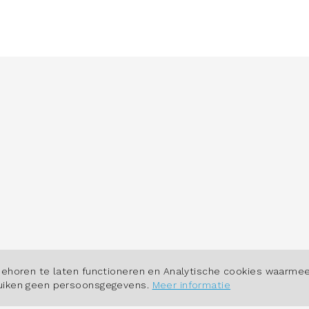
POWERED BY
behoren te laten functioneren en Analytische cookies waarmee
ruiken geen persoonsgegevens.
Meer informatie