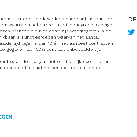
nche het aandeel medewerkers naar contractduur per
DE
ren en kwartalen selecteren. De functiegroep 'Overige'
ozen branche die niet apart zijn weergegeven in de
ikbaar is. Functiegroepen waarvan het aantal
lde tijd lager is dan 10 én het aandeel contracten
 weergegeven als 100% contract onbepaalde tijd.
oor bepaalde tijd gaat het om tijdelijke contracten
onbepaalde tijd gaat het om contracten zonder
EGEN