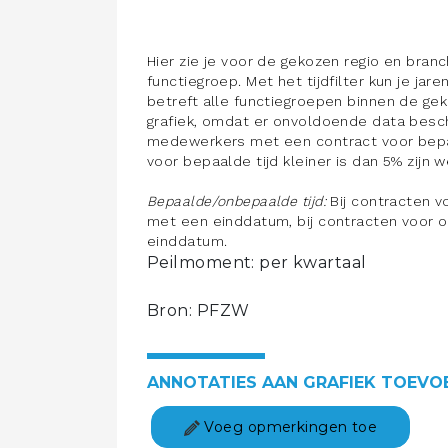
Hier zie je voor de gekozen regio en bra
functiegroep. Met het tijdfilter kun je ja
betreft alle functiegroepen binnen de gek
grafiek, omdat er onvoldoende data besch
medewerkers met een contract voor bepaa
voor bepaalde tijd kleiner is dan 5% zijn
Bepaalde/onbepaalde tijd:
Bij contracten v
met een einddatum, bij contracten voor 
einddatum.
Peilmoment: per kwartaal
Bron: PFZW
ANNOTATIES AAN GRAFIEK TOEVO
Voeg opmerkingen toe