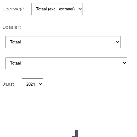
Leerweg:
Dossier:
Jaar: